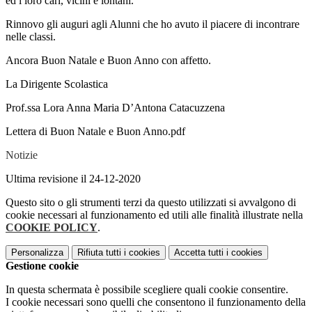
ed i loro cari, vicini e lontani.
Rinnovo gli auguri agli Alunni che ho avuto il piacere di incontrare
nelle classi.
Ancora Buon Natale e Buon Anno con affetto.
La Dirigente Scolastica
Prof.ssa Lora Anna Maria D’Antona Catacuzzena
Lettera di Buon Natale e Buon Anno.pdf
Notizie
Ultima revisione il 24-12-2020
Questo sito o gli strumenti terzi da questo utilizzati si avvalgono di
cookie necessari al funzionamento ed utili alle finalità illustrate nella
COOKIE POLICY
.
Personalizza
Rifiuta tutti
i cookies
Accetta tutti
i cookies
Gestione cookie
In questa schermata è possibile scegliere quali cookie consentire.
I cookie necessari sono quelli che consentono il funzionamento della