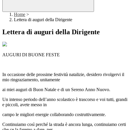
Home
>
Lettera di auguri della Dirigente
Lettera di auguri della Dirigente
AUGURI DI BUONE FESTE
In occasione delle prossime festività natalizie, desidero rivolgervi il
mio ringraziamento, unitamente
ai miei auguri di Buon Natale e di un Sereno Anno Nuovo.
Un intenso periodo dell’anno scolastico è trascorso e voi tutti, grandi
e piccoli, avete messo in
campo le migliori energie collaborando costruttivamente.
Continuiamo così perché la strada è ancora lunga, continuiamo certi
che ce la faremo a dare, per