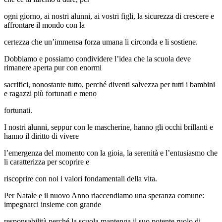
ogni giorno, ai nostri alunni, ai vostri figli, la sicurezza di crescere e
affrontare il mondo con la
certezza che un’immensa forza umana li circonda e li sostiene.
Dobbiamo e possiamo condividere l’idea che la scuola deve
rimanere aperta pur con enormi
sacrifici, nonostante tutto, perché diventi salvezza per tutti i bambini
e ragazzi più fortunati e meno
fortunati.
I nostri alunni, seppur con le mascherine, hanno gli occhi brillanti e
hanno il diritto di vivere
l’emergenza del momento con la gioia, la serenità e l’entusiasmo che
li caratterizza per scoprire e
riscoprire con noi i valori fondamentali della vita.
Per Natale e il nuovo Anno riaccendiamo una speranza comune:
impegnarci insieme con grande
responsabilità perché la scuola mantenga il suo potente ruolo di