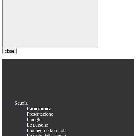
close
Scuola
Panoramica
Presentazione
I luoghi
Le persone
I numeri della scuola
Le carte della scuola