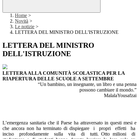
Home
>
Novità
>
Le notizie
>
LETTERA DEL MINISTRO DELL'ISTRUZIONE
LETTERA DEL MINISTRO
DELL'ISTRUZIONE
LETTERA ALLA COMUNITÀ SCOLASTICA PER LA
RIAPERTURA DELLE SCUOLE A SETTEMBRE
“Un
bambino, un insegnante, un libro e una penna
possono cambiare il mondo.”
MalalaYousafzai
L’emergenza sanitaria che il Paese ha attraversato in questi mesi e
che ancora non ha terminato di dispiegare i propri effetti ha
inciso profondamente sulla vita di tutti. Otto milioni di