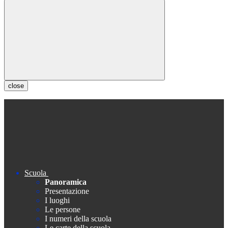
close
Scuola
Panoramica
Presentazione
I luoghi
Le persone
I numeri della scuola
Le carte della scuola