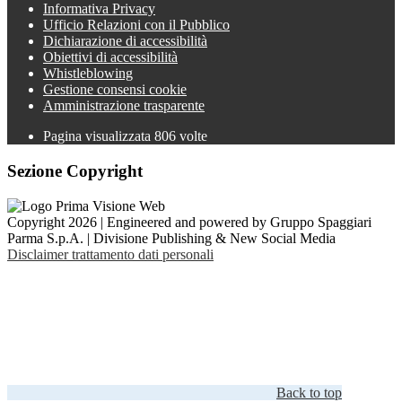
Informativa Privacy
Ufficio Relazioni con il Pubblico
Dichiarazione di accessibilità
Obiettivi di accessibilità
Whistleblowing
Gestione consensi cookie
Amministrazione trasparente
Pagina visualizzata
806
volte
Sezione Copyright
Copyright 2026 | Engineered and powered by Gruppo Spaggiari
Parma S.p.A. | Divisione Publishing & New Social Media
Disclaimer trattamento dati personali
Back to top