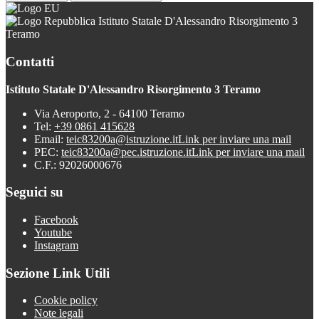
Istituto Statale D'Alessandro Risorgimento 3
Teramo
Contatti
Istituto Statale D'Alessandro Risorgimento 3 Teramo
Via Aeroporto, 2 - 64100 Teramo
Tel:
+39 0861 415628
Email:
teic83200a@istruzione.it
Link per inviare una mail
PEC:
teic83200a@pec.istruzione.it
Link per inviare una mail
C.F.: 92026000676
Seguici su
Facebook
Youtube
Instagram
Sezione Link Utili
Cookie policy
Note legali