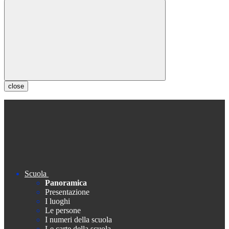
close
Scuola
Panoramica
Presentazione
I luoghi
Le persone
I numeri della scuola
Le carte della scuola