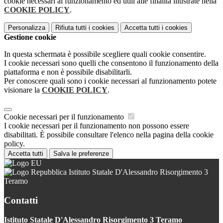
cookie necessari al funzionamento ed utili alle finalità illustrate nella
COOKIE POLICY
.
Personalizza
Rifiuta tutti
i cookies
Accetta tutti
i cookies
Gestione cookie
In questa schermata è possibile scegliere quali cookie consentire.
I cookie necessari sono quelli che consentono il funzionamento della
piattaforma e non è possibile disabilitarli.
Per conoscere quali sono i cookie necessari al funzionamento potete
visionare la
COOKIE POLICY
.
Cookie necessari per il funzionamento
I cookie necessari per il funzionamento non possono essere
disabilitati. È possibile consultare l'elenco nella pagina della cookie
policy.
Accetta tutti
Salva le preferenze
Istituto Statale D'Alessandro Risorgimento 3
Teramo
Contatti
Istituto Statale D'Alessandro Risorgimento 3 Teramo