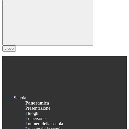
close
Scuola
Panoramica
Presentazione
I luoghi
Le persone
I numeri della scuola
Le carte della scuola