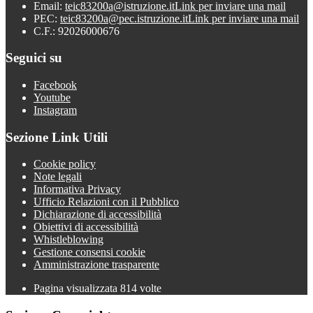
Email:
teic83200a@istruzione.it
Link per inviare una mail
PEC:
teic83200a@pec.istruzione.it
Link per inviare una mail
C.F.: 92026000676
Seguici su
Facebook
Youtube
Instagram
Sezione Link Utili
Cookie policy
Note legali
Informativa Privacy
Ufficio Relazioni con il Pubblico
Dichiarazione di accessibilità
Obiettivi di accessibilità
Whistleblowing
Gestione consensi cookie
Amministrazione trasparente
Pagina visualizzata
814
volte