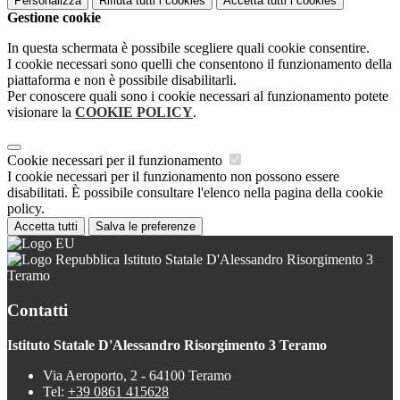
Personalizza
Rifiuta tutti
i cookies
Accetta tutti
i cookies
Gestione cookie
In questa schermata è possibile scegliere quali cookie consentire.
I cookie necessari sono quelli che consentono il funzionamento della
piattaforma e non è possibile disabilitarli.
Per conoscere quali sono i cookie necessari al funzionamento potete
visionare la
COOKIE POLICY
.
Cookie necessari per il funzionamento
I cookie necessari per il funzionamento non possono essere
disabilitati. È possibile consultare l'elenco nella pagina della cookie
policy.
Accetta tutti
Salva le preferenze
Istituto Statale D'Alessandro Risorgimento 3
Teramo
Contatti
Istituto Statale D'Alessandro Risorgimento 3 Teramo
Via Aeroporto, 2 - 64100 Teramo
Tel:
+39 0861 415628