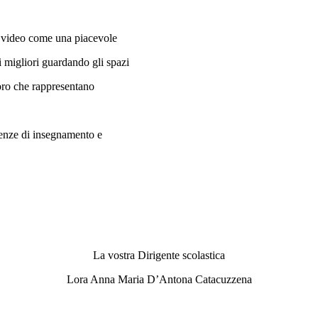
ro video come una piacevole
 migliori guardando gli spazi
Loro che rappresentano
ienze di insegnamento e
La vostra Dirigente scolastica
Lora Anna Maria D’Antona Catacuzzena