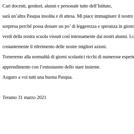
Cari docenti, genitori, alunni e personale tutto dell’Istituto,
sarà un’altra Pasqua insolita e di attesa. Mi piace immaginare il nost
sorpresa perché possa donare un po’ di leggerezza e speranza in giorni
verdi della nostra scuola vissuti così intensamente dai nostri alunni. 
costantemente il riferimento delle nostre migliori azioni.
Torneremo alla normalità di giorni scolastici ricchi di numerose esper
apprendimento con l’entusiasmo dello stare insieme.
Auguro a voi tutti una buona Pasqua.
Teramo 31 marzo 2021