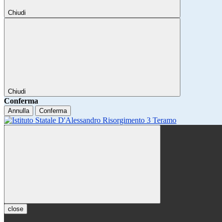
Chiudi
Chiudi
Conferma
Annulla
Conferma
close