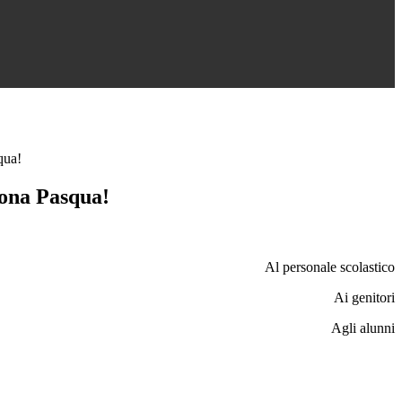
qua!
ona Pasqua!
Al personale scolastico
Ai genitori
Agli alunni