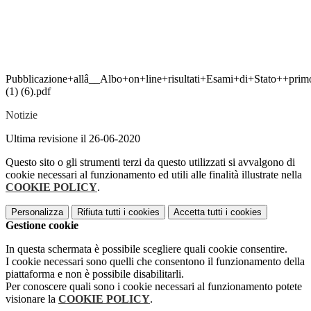
Pubblicazione+allâ__Albo+on+line+risultati+Esami+di+Stato++prim
(1) (6).pdf
Notizie
Ultima revisione il 26-06-2020
Questo sito o gli strumenti terzi da questo utilizzati si avvalgono di
cookie necessari al funzionamento ed utili alle finalità illustrate nella
COOKIE POLICY
.
Personalizza
Rifiuta tutti
i cookies
Accetta tutti
i cookies
Gestione cookie
In questa schermata è possibile scegliere quali cookie consentire.
I cookie necessari sono quelli che consentono il funzionamento della
piattaforma e non è possibile disabilitarli.
Per conoscere quali sono i cookie necessari al funzionamento potete
visionare la
COOKIE POLICY
.