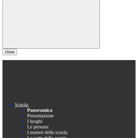
close
Scuola
Panoramica
Presentazione
I luoghi
Le persone
I numeri della scuola
Le carte della scuola