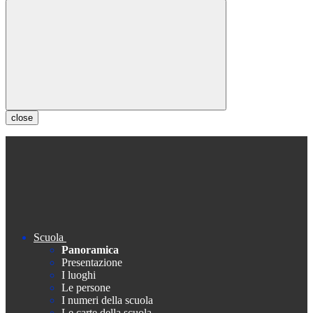
close
Scuola
Panoramica
Presentazione
I luoghi
Le persone
I numeri della scuola
Le carte della scuola