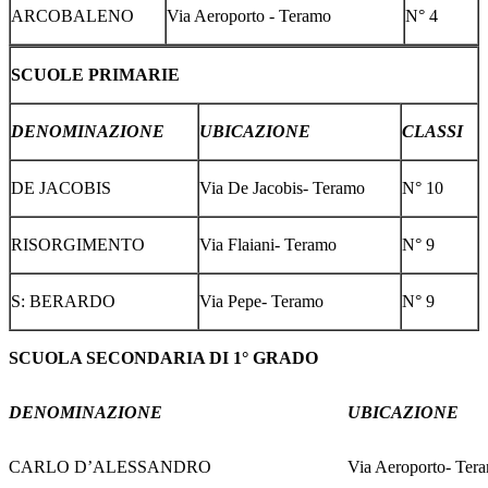
ARCOBALENO
Via Aeroporto - Teramo
N° 4
SCUOLE PRIMARIE
DENOMINAZIONE
UBICAZIONE
CLASSI
DE JACOBIS
Via De Jacobis- Teramo
N° 10
RISORGIMENTO
Via Flaiani- Teramo
N° 9
S: BERARDO
Via Pepe- Teramo
N° 9
SCUOLA SECONDARIA DI 1° GRADO
DENOMINAZIONE
UBICAZIONE
CARLO D’ALESSANDRO
Via Aeroporto- Ter