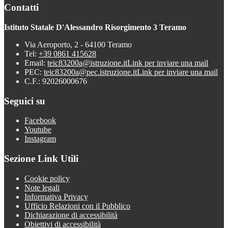
Contatti
Istituto Statale D'Alessandro Risorgimento 3 Teramo
Via Aeroporto, 2 - 64100 Teramo
Tel:
+39 0861 415628
Email:
teic83200a@istruzione.it
Link per inviare una mail
PEC:
teic83200a@pec.istruzione.it
Link per inviare una mail
C.F.: 92026000676
Seguici su
Facebook
Youtube
Instagram
Sezione Link Utili
Cookie policy
Note legali
Informativa Privacy
Ufficio Relazioni con il Pubblico
Dichiarazione di accessibilità
Obiettivi di accessibilità