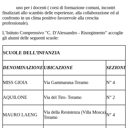
uno per i docenti ( corsi di formazione comuni, incontri
finalizzati allo scambio delle esperienze, alla collaborazione ed al
confronto in un clima positivo favorevole alla crescita
professionale).
L’Istituto Comprensivo "C. D'Alessandro - Risorgimento" accoglie
gli alunni delle seguenti scuole:
SCUOLE DELL’INFANZIA
DENOMINAZIONE
UBICAZIONE
SEZIONI
MISS GIOIA
Via Gammarana-Teramo
N° 4
AQUILONE
Via del Tiro- Teramo
N° 2
Via della Resistenza (Villa Mosca)
MAURO LAENG
N° 4
Teramo