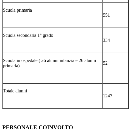
Scuola primaria
551
Scuola secondaria 1° grado
334
Scuola in ospedale ( 26 alunni infanzia e 26 alunni
52
primaria)
Totale alunni
1247
PERSONALE COINVOLTO