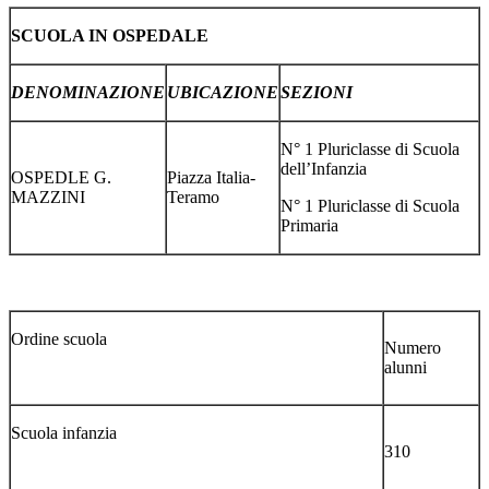
SCUOLA IN OSPEDALE
DENOMINAZIONE
UBICAZIONE
SEZIONI
N° 1 Pluriclasse di Scuola
dell’Infanzia
OSPEDLE G.
Piazza Italia
-
MAZZINI
Teramo
N° 1 Pluriclasse di Scuola
Primaria
Ordine scuola
Numero
alunni
Scuola infanzia
310