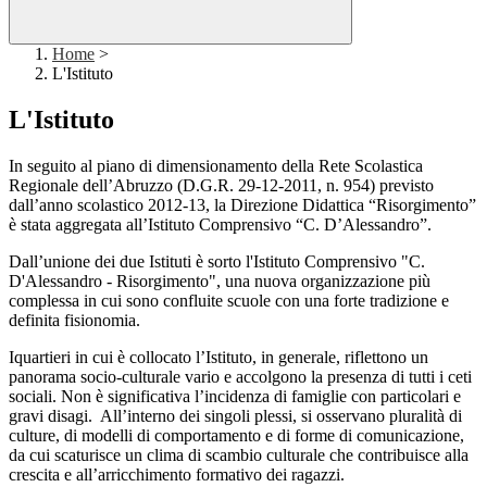
Home
>
L'Istituto
L'Istituto
In seguito al piano di dimensionamento della Rete Scolastica
Regionale dell’Abruzzo (D.G.R. 29-12-2011, n. 954) previsto
dall’anno scolastico 2012-13, la Direzione Didattica “Risorgimento”
è stata aggregata all’Istituto Comprensivo “C. D’Alessandro”.
Dall’unione dei due Istituti è sorto l'Istituto Comprensivo "C.
D'Alessandro - Risorgimento", una nuova organizzazione più
complessa in cui sono confluite scuole con una forte tradizione e
definita fisionomia.
Iquartieri in cui è collocato l’Istituto, in generale, riflettono un
panorama socio-culturale vario e accolgono la presenza di tutti i ceti
sociali. Non è significativa l’incidenza di famiglie con particolari e
gravi disagi. All’interno dei singoli plessi, si osservano pluralità di
culture, di modelli di comportamento e di forme di comunicazione,
da cui scaturisce un clima di scambio culturale che contribuisce alla
crescita e all’arricchimento formativo dei ragazzi.