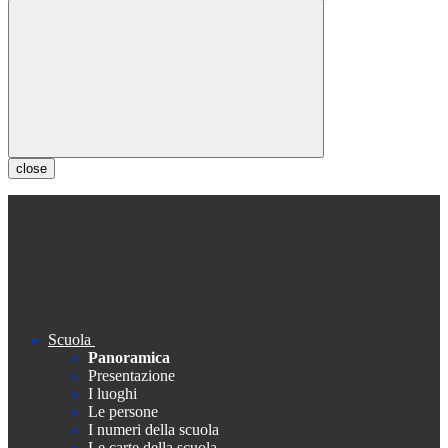
close
Scuola
Panoramica
Presentazione
I luoghi
Le persone
I numeri della scuola
Le carte della scuola