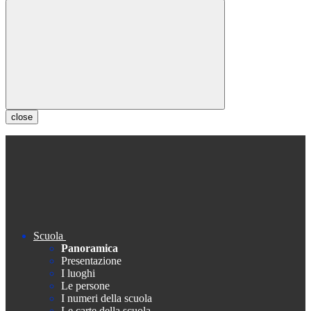
close
Scuola
Panoramica
Presentazione
I luoghi
Le persone
I numeri della scuola
Le carte della scuola