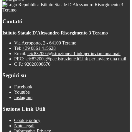
Istituto Statale D'Alessandro Risorgimento 3
Teramo
Contatti
Istituto Statale D'Alessandro Risorgimento 3 Teramo
Via Aeroporto, 2 - 64100 Teramo
Tel:
+39 0861 415628
Email:
teic83200a@istruzione.it
Link per inviare una mail
PEC:
teic83200a@pec.istruzione.it
Link per inviare una mail
C.F.: 92026000676
Seguici su
Facebook
Youtube
Instagram
Sezione Link Utili
Cookie policy
Note legali
Informativa Privacy