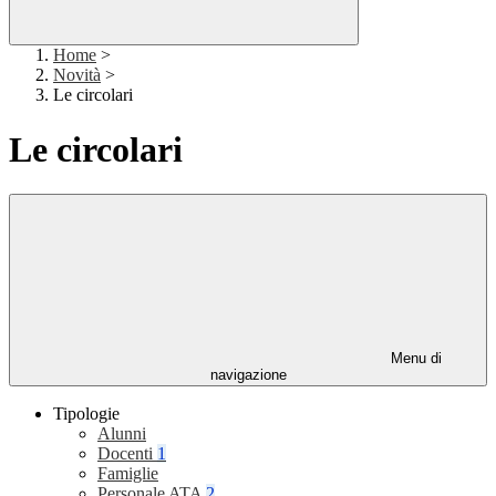
Home
>
Novità
>
Le circolari
Le circolari
Menu di
navigazione
Tipologie
Alunni
Docenti
1
Famiglie
Personale ATA
2