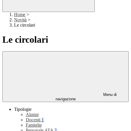
Home
>
Novità
>
Le circolari
Le circolari
Menu di
navigazione
Tipologie
Alunni
Docenti
1
Famiglie
Personale ATA
2