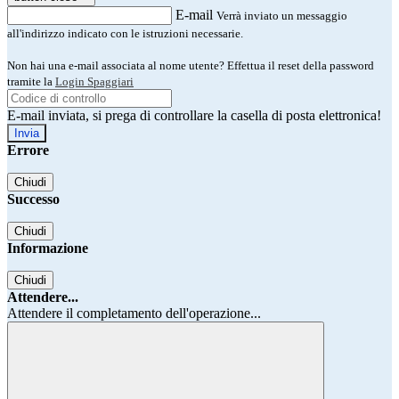
E-mail
Verrà inviato un messaggio
all'indirizzo indicato con le istruzioni necessarie.
Non hai una e-mail associata al nome utente? Effettua il reset della password
tramite la
Login Spaggiari
E-mail inviata, si prega di controllare la casella di posta elettronica!
Errore
Chiudi
Successo
Chiudi
Informazione
Chiudi
Attendere...
Attendere il completamento dell'operazione...