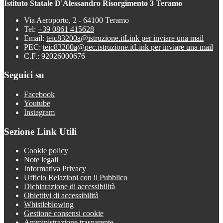
Istituto Statale D'Alessandro Risorgimento 3 Teramo
Via Aeroporto, 2 - 64100 Teramo
Tel:
+39 0861 415628
Email:
teic83200a@istruzione.it
Link per inviare una mail
PEC:
teic83200a@pec.istruzione.it
Link per inviare una mail
C.F.: 92026000676
Seguici su
Facebook
Youtube
Instagram
Sezione Link Utili
Cookie policy
Note legali
Informativa Privacy
Ufficio Relazioni con il Pubblico
Dichiarazione di accessibilità
Obiettivi di accessibilità
Whistleblowing
Gestione consensi cookie
Amministrazione trasparente