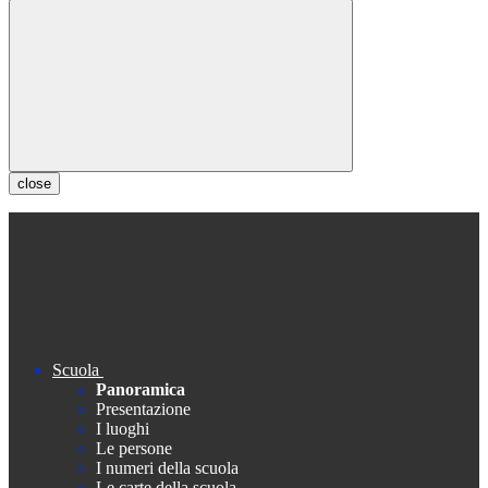
close
Scuola
Panoramica
Presentazione
I luoghi
Le persone
I numeri della scuola
Le carte della scuola